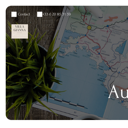
Contact
+33 6 20 85 31 59
Au